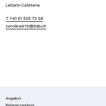
Leiterin Cafeteria
T +41 61 326 72 58
carole.wirth@bsb.ch
Angebot
Referenzanlässe