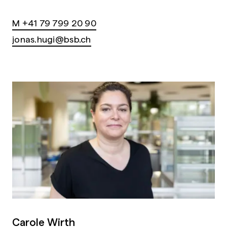
M +41 79 799 20 90
jonas.hugi@bsb.ch
Carole Wirth